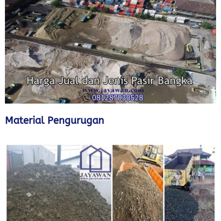
Material Pengurugan