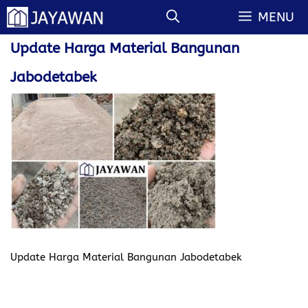
Langsung
MENU
ke
isi
Update Harga Material Bangunan
Jabodetabek
Update Harga Material Bangunan Jabodetabek