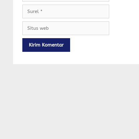
Surel
Situs
web