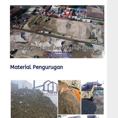
Material Pengurugan