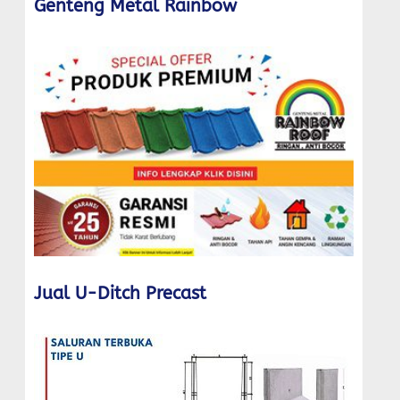
Genteng Metal Rainbow
Jual U-Ditch Precast