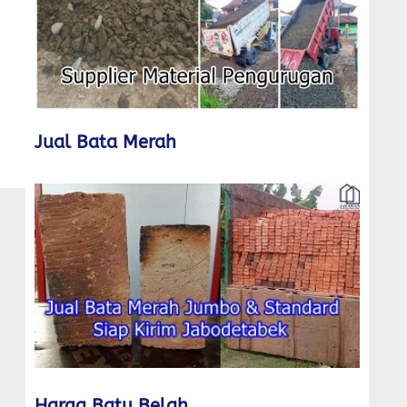
Jual Bata Merah
Harga Batu Belah