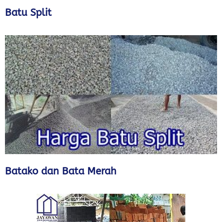
Batu Split
Batako dan Bata Merah