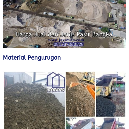
Material Pengurugan