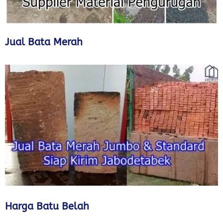
Jual Bata Merah
Harga Batu Belah