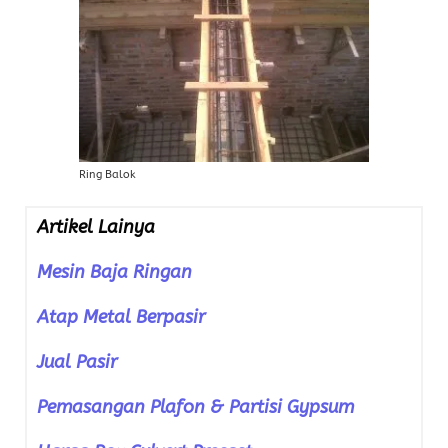
Ring Balok
Artikel Lainya
Mesin Baja Ringan
Atap Metal Berpasir
Jual Pasir
Pemasangan Plafon & Partisi Gypsum