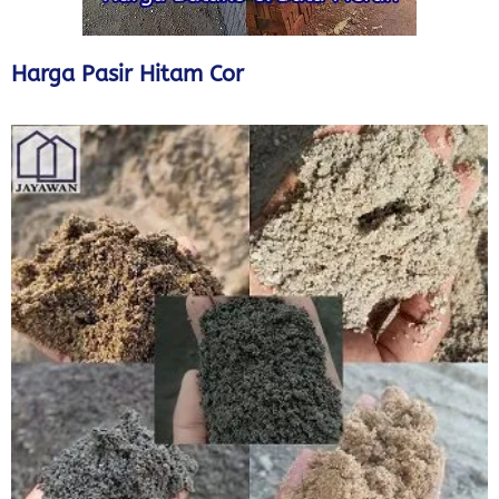
Harga Pasir Hitam Cor