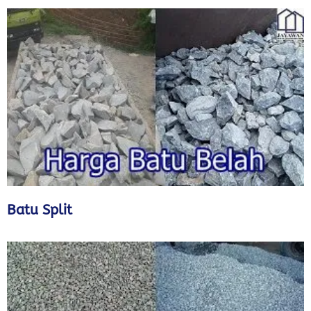
Batu Split