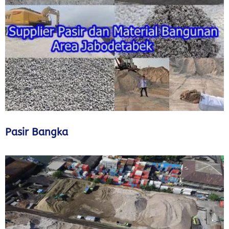
Pasir Bangka