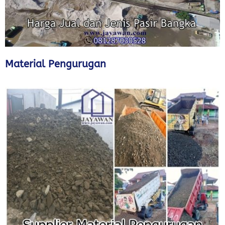
Material Pengurugan