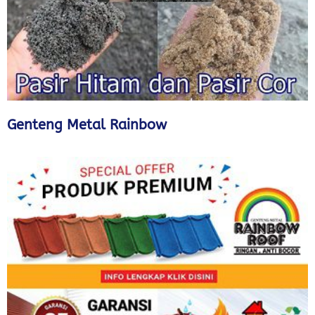
Genteng Metal Rainbow