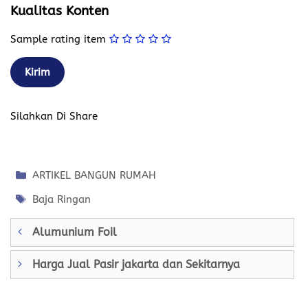
Kualitas Konten
Sample rating item
Silahkan Di Share
Kategori
ARTIKEL BANGUN RUMAH
Tag
Baja Ringan
Alumunium Foil
Harga Jual Pasir jakarta dan Sekitarnya