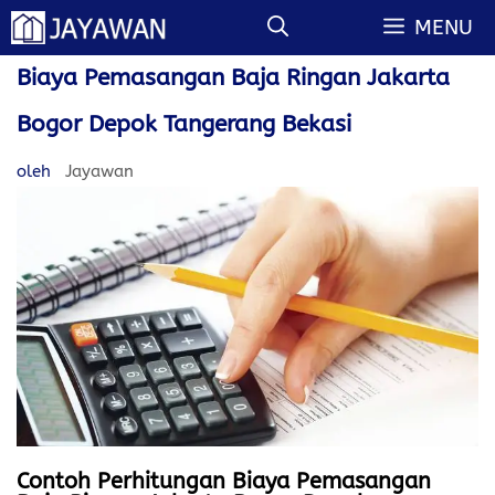
Langsung
MENU
ke
isi
Biaya Pemasangan Baja Ringan Jakarta
Bogor Depok Tangerang Bekasi
oleh
Jayawan
Contoh Perhitungan
Biaya Pemasangan