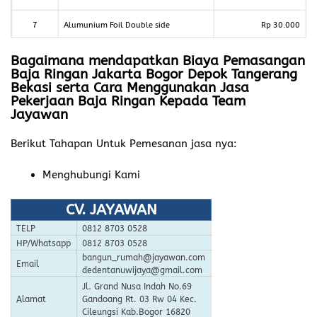
7
Alumunium Foil Double side
Rp 30.000
Bagaimana mendapatkan Biaya Pemasangan
Baja Ringan Jakarta Bogor Depok Tangerang
Bekasi serta Cara Menggunakan Jasa
Pekerjaan Baja Ringan Kepada Team
Jayawan
Berikut Tahapan Untuk Pemesanan jasa nya:
Menghubungi Kami
CV. JAYAWAN
TELP
0812 8703 0528
HP/Whatsapp
0812 8703 0528
bangun_rumah@jayawan.com
Email
dedentanuwijaya@gmail.com
Jl. Grand Nusa Indah No.69
Alamat
Gandoang Rt. 03 Rw 04 Kec.
Cileungsi Kab.Bogor 16820