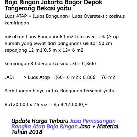
Baja Ringan Jakarta Bogor Depok
Tangerang Bekasi
yaitu
Luas ATAP = (Luas Bangunan+ Luas Overstek) : cosinus
kemiringan
misalkan Luas Bangunan60 m2 lalu over stek (Atap
Rumah yang lewat dari bangunan) sekitar 50 cm
sepanjang 12 m1(0,5 m x 12= 6 m2
kemiringan 30 derajat(cosinus 30= 0,866)
JADI ===> Luas Atap = (60+ 6 m2): 0,866 = 76 m2
Perhitungan biaya untuk Bangunan tersebut yaitu:
Rp120.000 x 76 m2 = Rp 9.120.000,-
Update Harga Terbaru
Jasa Pemasangan
Rangka Atap Baja Ringan
Jasa + Material
Tahun 2018