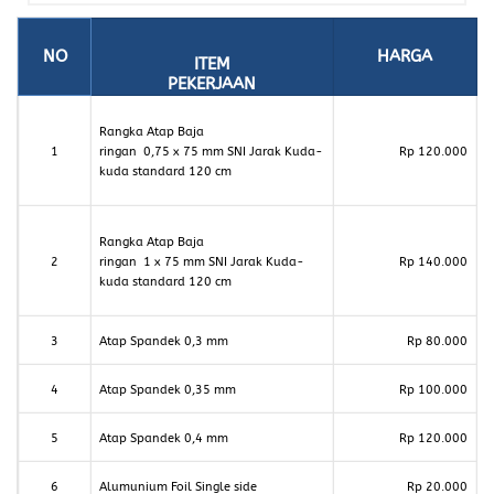
NO
HARGA
ITEM
PEKERJAAN
Rangka Atap Baja
1
ringan 0,75 x 75 mm SNI Jarak Kuda-
Rp 120.000
kuda standard 120 cm
Rangka Atap Baja
2
ringan 1 x 75 mm SNI Jarak Kuda-
Rp 140.000
kuda standard 120 cm
3
Atap Spandek 0,3 mm
Rp 80.000
4
Atap Spandek 0,35 mm
Rp 100.000
5
Atap Spandek 0,4 mm
Rp 120.000
6
Alumunium Foil Single side
Rp 20.000