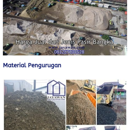
Material Pengurugan