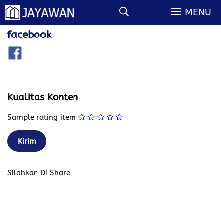
Langsung
MENU
ke
isi
facebook
Kualitas Konten
Sample rating item
Silahkan Di Share