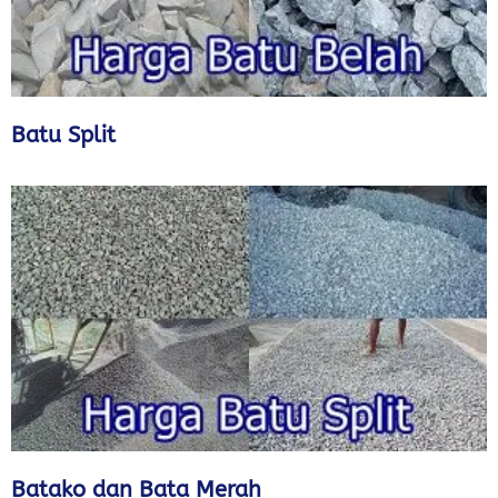
Batu Split
Batako dan Bata Merah