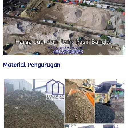
Material Pengurugan