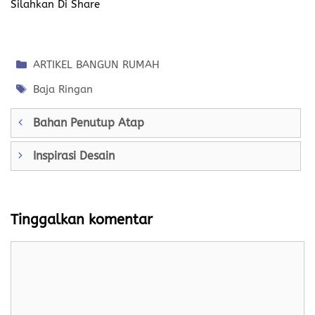
Silahkan Di Share
Kategori
ARTIKEL BANGUN RUMAH
Tag
Baja Ringan
Bahan Penutup Atap
Inspirasi Desain
Tinggalkan komentar
Komentar