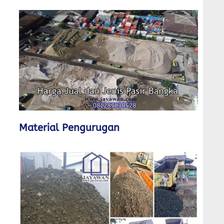
Material Pengurugan