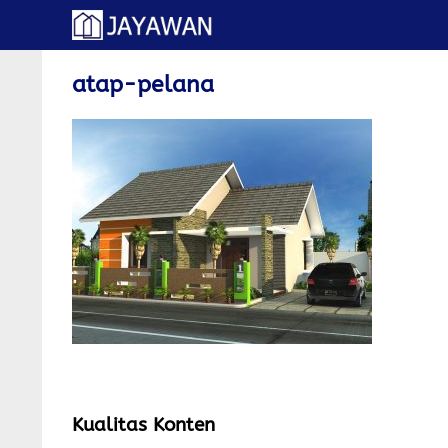
Langsung
ke
isi
atap-pelana
Kualitas Konten