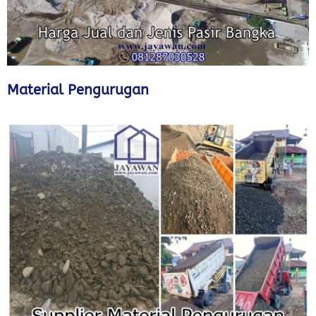
Material Pengurugan