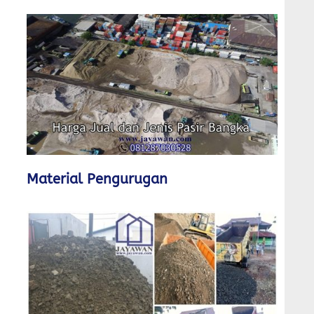
Material Pengurugan