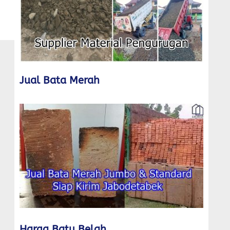
Jual Bata Merah
Harga Batu Belah