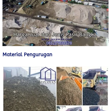
Material Pengurugan