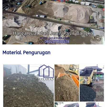
Material Pengurugan