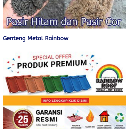
Genteng Metal Rainbow