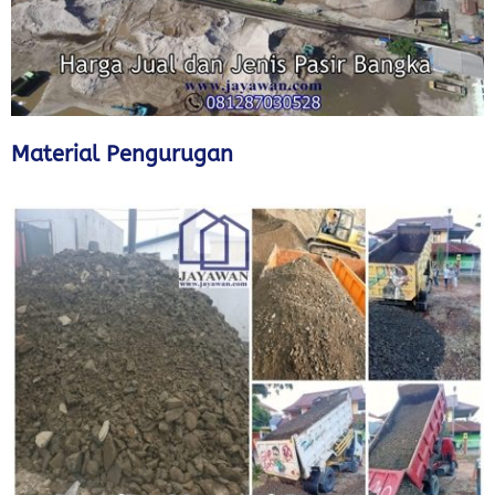
Material Pengurugan