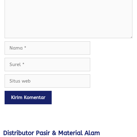
Nama
Surel
Situs
web
Distributor Pasir & Material Alam