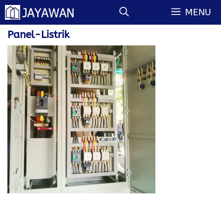
Langsung
MENU
ke
isi
Panel-Listrik