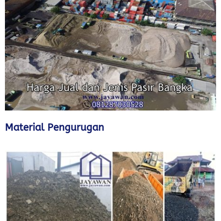
Material Pengurugan