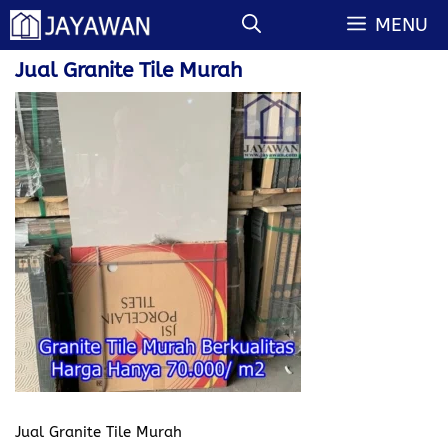
Langsung
MENU
ke
isi
Jual Granite Tile Murah
Jual Granite Tile Murah