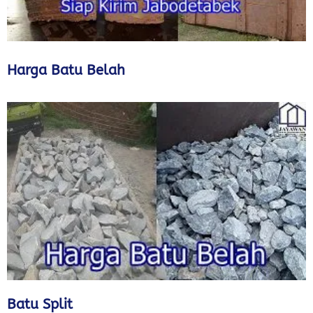
Harga Batu Belah
Batu Split