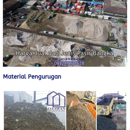
Material Pengurugan