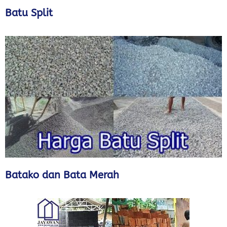
Batu Split
Batako dan Bata Merah