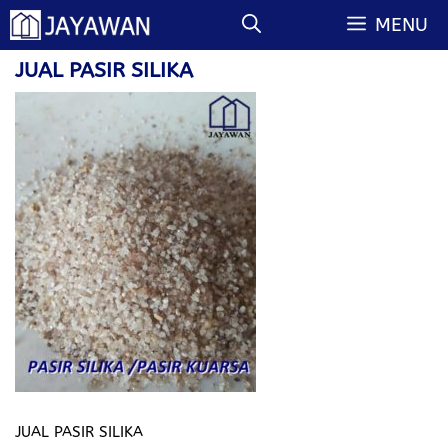
Langsung
MENU
ke
isi
JUAL PASIR SILIKA
JUAL PASIR SILIKA