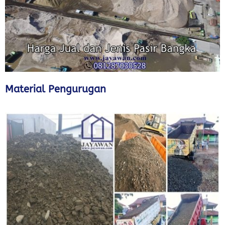
Material Pengurugan