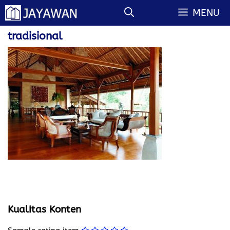
Langsung
MENU
ke
isi
tradisional
Kualitas Konten