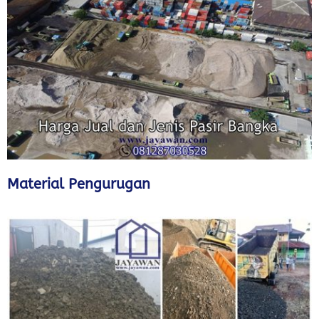
Material Pengurugan