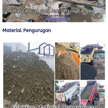
Material Pengurugan