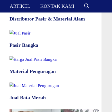
ARTIKEL
KONTAK KAMI
Distributor Pasir & Material Alam
Pasir Bangka
Material Pengurugan
Jual Bata Merah