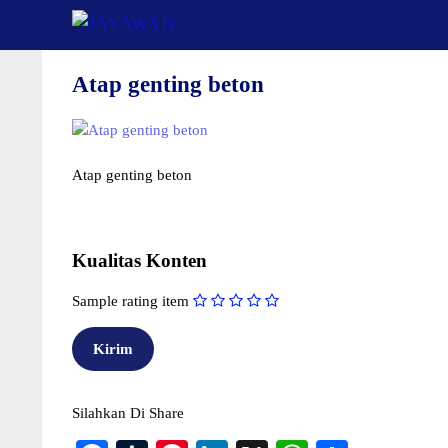
Langsung
ke
isi
Atap genting beton
Atap genting beton
Kualitas Konten
Sample rating item
Silahkan Di Share