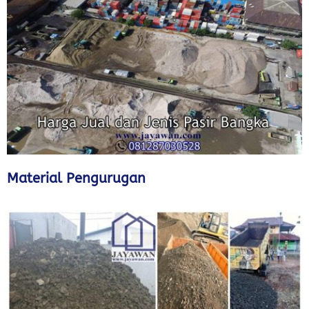
Material Pengurugan