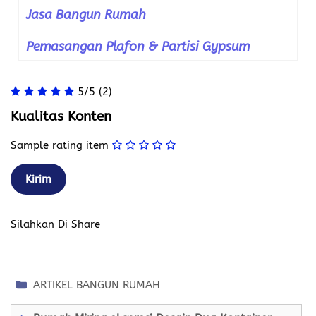
Jasa Bangun Rumah
Pemasangan Plafon & Partisi Gypsum
5/5
(2)
Kualitas Konten
Sample rating item
Silahkan Di Share
Kategori
ARTIKEL BANGUN RUMAH