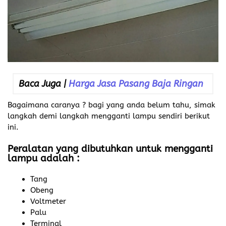
Baca Juga |
Harga Jasa Pasang Baja Ringan
Bagaimana caranya ? bagi yang anda belum tahu, simak
langkah demi langkah mengganti lampu sendiri berikut
ini.
Peralatan yang dibutuhkan untuk mengganti
lampu adalah :
Tang
Obeng
Voltmeter
Palu
Terminal