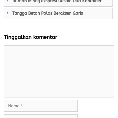
Rumah Miring ekspresi Desain Dua Kontainer
Tangga Beton Polos Beraksen Garis
Tinggalkan komentar
Komentar
Nama
Surel