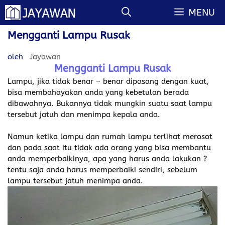
Langsung
MENU
ke
isi
Mengganti Lampu Rusak
oleh
Jayawan
Mengganti Lampu Rusak
Lampu, jika tidak benar – benar dipasang dengan kuat,
bisa membahayakan anda yang kebetulan berada
dibawahnya. Bukannya tidak mungkin suatu saat lampu
tersebut jatuh dan menimpa kepala anda.
Namun ketika lampu dan rumah lampu terlihat merosot
dan pada saat itu tidak ada orang yang bisa membantu
anda memperbaikinya, apa yang harus anda lakukan ?
tentu saja anda harus memperbaiki sendiri, sebelum
lampu tersebut jatuh menimpa anda.