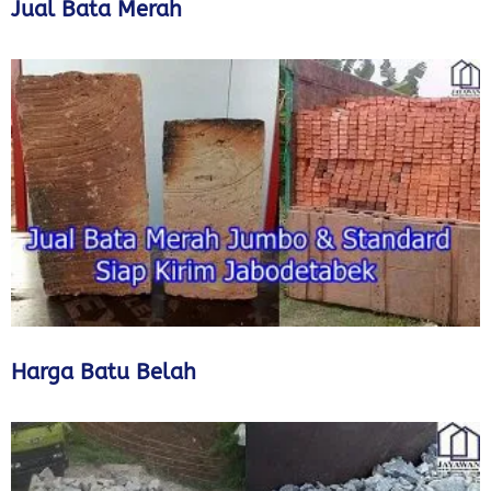
Jual Bata Merah
Harga Batu Belah