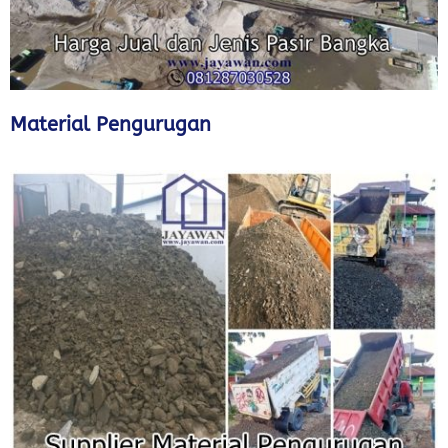
Material Pengurugan