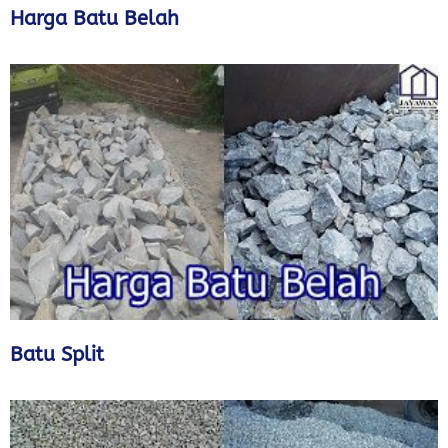
Harga Batu Belah
Batu Split