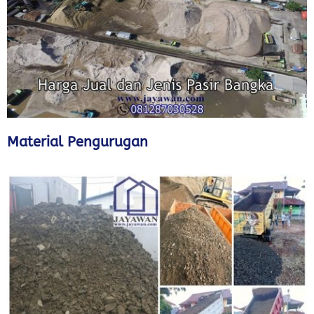
Material Pengurugan