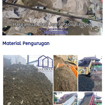
Material Pengurugan