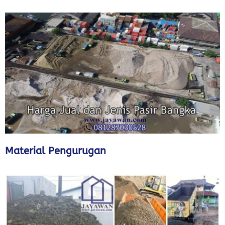
Material Pengurugan