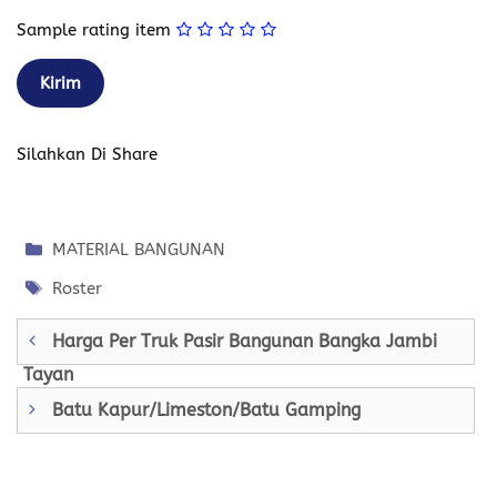
Sample rating item
Silahkan Di Share
Kategori
MATERIAL BANGUNAN
Tag
Roster
Harga Per Truk Pasir Bangunan Bangka Jambi
Tayan
Batu Kapur/Limeston/Batu Gamping