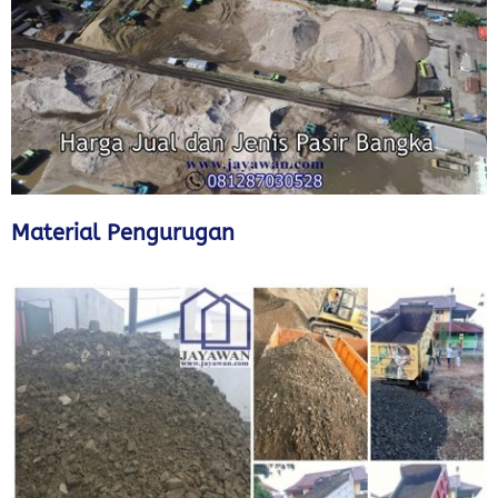
Material Pengurugan