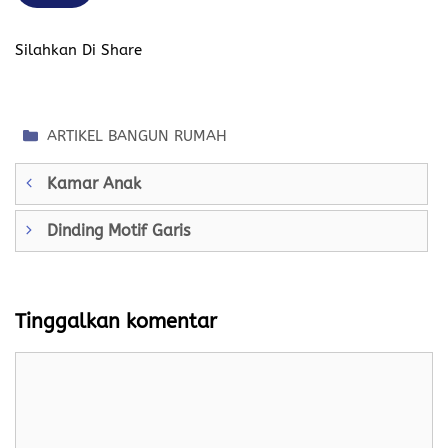
Silahkan Di Share
Kategori
ARTIKEL BANGUN RUMAH
Kamar Anak
Dinding Motif Garis
Tinggalkan komentar
Komentar