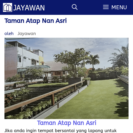
Langsung
MENU
ke
isi
Taman Atap Nan Asri
oleh
Jayawan
Taman Atap Nan Asri
Jika anda ingin tempat bersantai yang lapang untuk