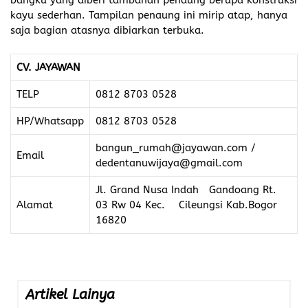
bangku yang diberi tambahan penaung berupa konstruksi
kayu sederhan. Tampilan penaung ini mirip atap, hanya
saja bagian atasnya dibiarkan terbuka.
CV. JAYAWAN
TELP
0812 8703 0528
HP/Whatsapp
0812 8703 0528
bangun_rumah@jayawan.com /
Email
dedentanuwijaya@gmail.com
Jl. Grand Nusa Indah Gandoang Rt.
Alamat
03 Rw 04 Kec. Cileungsi Kab.Bogor
16820
Artikel Lainya