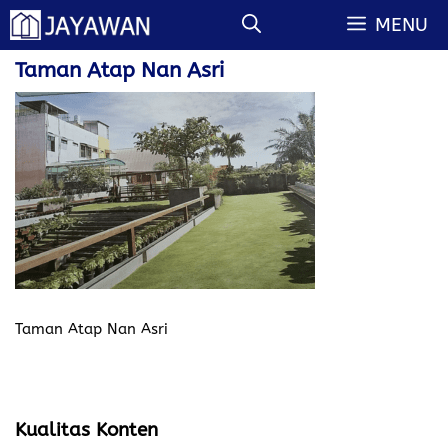
Langsung
MENU
ke
isi
Taman Atap Nan Asri
Taman Atap Nan Asri
Kualitas Konten