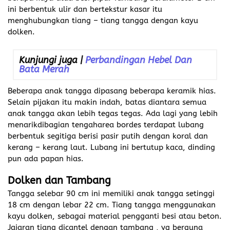
ini berbentuk ulir dan bertekstur kasar itu
menghubungkan tiang – tiang tangga dengan kayu
dolken.
Kunjungi juga |
Perbandingan Hebel Dan
Bata Merah
Beberapa anak tangga dipasang beberapa keramik hias.
Selain pijakan itu makin indah, batas diantara semua
anak tangga akan lebih tegas tegas. Ada lagi yang lebih
menarikdibagian tengaharea bordes terdapat lubang
berbentuk segitiga berisi pasir putih dengan koral dan
kerang – kerang laut. Lubang ini bertutup kaca, dinding
pun ada papan hias.
Dolken dan Tambang
Tangga selebar 90 cm ini memiliki anak tangga setinggi
18 cm dengan lebar 22 cm. Tiang tangga menggunakan
kayu dolken, sebagai material pengganti besi atau beton.
Jajaran tiang dicantel dengan tambang , yg berguna