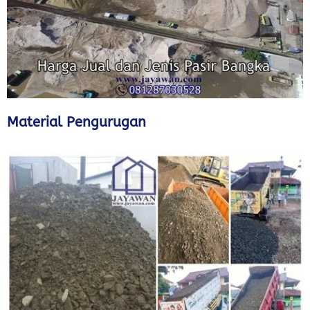
Material Pengurugan