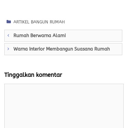
Kategori
ARTIKEL BANGUN RUMAH
Rumah Berwarna Alami
Warna Interior Membangun Suasana Rumah
Tinggalkan komentar
Komentar