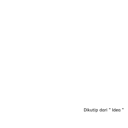
Dikutip dari ” Idea “