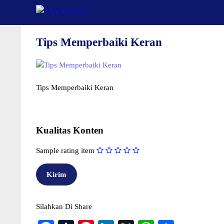
Langsung
ke
isi
Tips Memperbaiki Keran
Tips Memperbaiki Keran
Kualitas Konten
Sample rating item
Silahkan Di Share