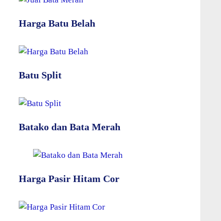
Harga Batu Belah
Batu Split
Batako dan Bata Merah
Harga Pasir Hitam Cor