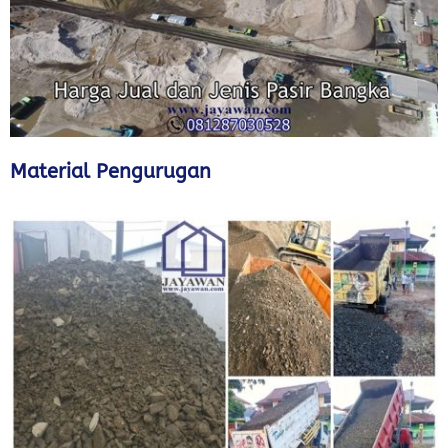
Material Pengurugan