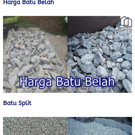
Harga Batu Belah
Batu Split