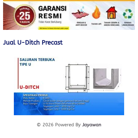
Jual U-Ditch Precast