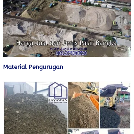
Pasir Bangka