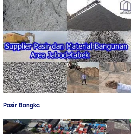
web
Distributor Pasir & Material Alam