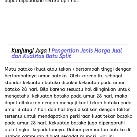
dapat dipadatkan secara optimal.
Kunjungi Juga |
Pengertian Jenis Harga Jual
dan Kualitas Batu Split