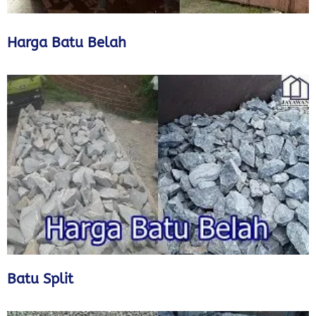
Harga Batu Belah