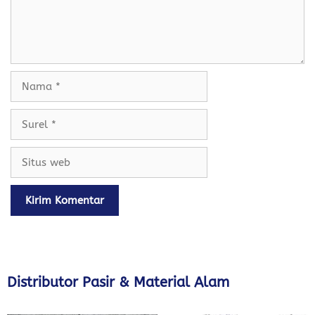
Tinggalkan komentar
Komentar
Nama
Surel
Situs