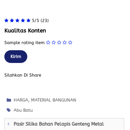
5/5
(23)
Kualitas Konten
Sample rating item
Silahkan Di Share
Kategori
HARGA
,
MATERIAL BANGUNAN
Tag
Abu Batu
Pasir Silika Bahan Pelapis Genteng Metal