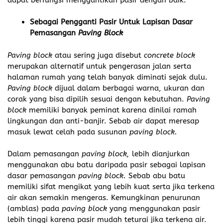
Sebagai Pengganti Pasir Untuk Lapisan Dasar
Pemasangan
Paving Block
Paving block
atau sering juga disebut
concrete block
merupakan alternatif untuk pengerasan jalan serta
halaman rumah yang telah banyak diminati sejak dulu.
Paving block
dijual dalam berbagai warna, ukuran dan
corak yang bisa dipilih sesuai dengan kebutuhan.
Paving
block
memiliki banyak peminat karena dinilai ramah
lingkungan dan anti-banjir. Sebab air dapat meresap
masuk lewat celah pada susunan
paving block.
Dalam pemasangan
paving block,
lebih dianjurkan
menggunakan abu batu daripada pasir sebagai lapisan
dasar pemasangan
paving block.
Sebab abu batu
memiliki sifat mengikat yang lebih kuat serta jika terkena
air akan semakin mengeras. Kemungkinan penurunan
(amblas) pada
paving block
yang menggunakan pasir
lebih tinggi karena pasir mudah teturai jika terkena air.