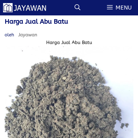
Langsung
MENU
ke
isi
Harga Jual Abu Batu
oleh
Jayawan
Harga Jual Abu Batu