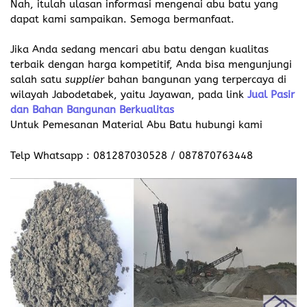
Nah, itulah ulasan informasi mengenai abu batu yang
dapat kami sampaikan. Semoga bermanfaat.
Jika Anda sedang mencari abu batu dengan kualitas
terbaik dengan harga kompetitif, Anda bisa mengunjungi
salah satu
supplier
bahan bangunan yang terpercaya di
wilayah Jabodetabek, yaitu Jayawan, pada link
Jual Pasir
dan Bahan Bangunan Berkualitas
Untuk Pemesanan Material Abu Batu hubungi kami
Telp Whatsapp : 081287030528 / 087870763448